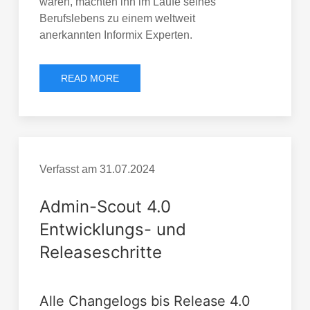
waren, machten ihn im Laufe seines
Berufslebens zu einem weltweit
anerkannten Informix Experten.
READ MORE
Verfasst am
31.07.2024
Admin-Scout 4.0
Entwicklungs- und
Releaseschritte
Alle Changelogs bis Release 4.0