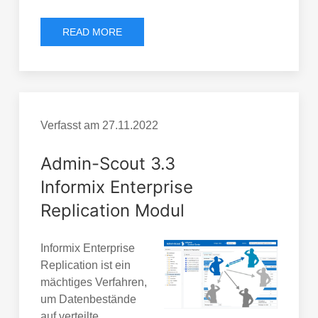
READ MORE
Verfasst am
27.11.2022
Admin-Scout 3.3
Informix Enterprise
Replication Modul
Informix Enterprise
Replication ist ein
mächtiges Verfahren,
um Datenbestände
auf verteilte