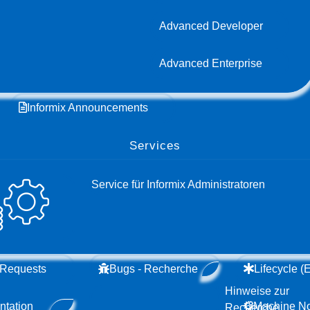
Advanced Developer
Advanced Enterprise
Informix Announcements
Services
Service für Informix Administratoren
 Requests
Bugs - Recherche
Lifecycle 
Hinweise zur
tation
Machine N
Recherche