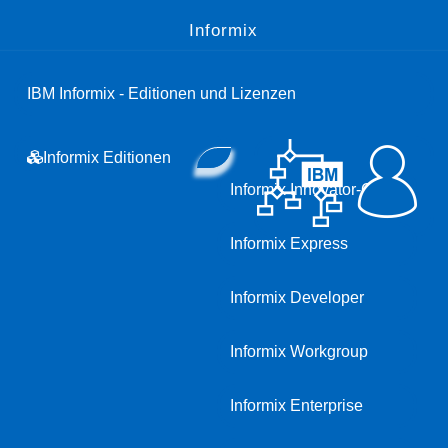
Informix
IBM Informix - Editionen und Lizenzen
Informix Editionen
Informix Innovator-C
Informix Express
Informix Developer
Informix Workgroup
Informix Enterprise