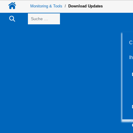
Monitoring & Tools
Download Updates
Suchen
C
I