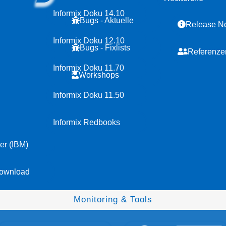
Informix Doku 14.10
Bugs - Aktuelle
Release N
Informix Doku 12.10
Bugs - Fixlists
Referenze
Informix Doku 11.70
Workshops
Informix Doku 11.50
Informix Redbooks
er (IBM)
ownload
Monitoring & Tools