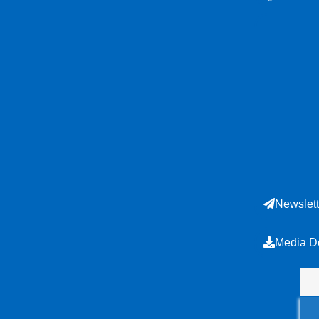
Newslett
Media D