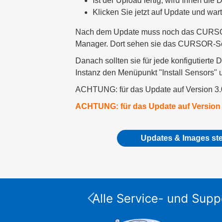
Ist der Upload fertig, wird Ihnen die 
Klicken Sie jetzt auf Update und wa
Nach dem Update muss noch das CURSOR-P
Manager. Dort sehen sie das CURSOR-Scout
Danach sollten sie für jede konfigutierte
Instanz den Menüpunkt "Install Sensors" 
ACHTUNG: für das Update auf Version 3.0.
ACHTUNG: für das Update auf Version 3.1
Updates & Images ste
Alle Service- und Supp