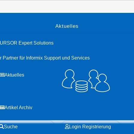
Open menu
Aktuelles
URSOR Expert Solutions
hr Partner für Informix Support und Services
Aktuelles
Artikel Archiv
Suche
Login Registrierung