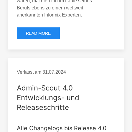
waren, machten ihn im Laufe seines
Berufslebens zu einem weltweit
anerkannten Informix Experten.
READ MORE
Verfasst am
31.07.2024
Admin-Scout 4.0
Entwicklungs- und
Releaseschritte
Alle Changelogs bis Release 4.0