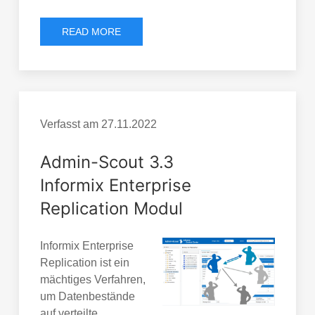
READ MORE
Verfasst am
27.11.2022
Admin-Scout 3.3
Informix Enterprise
Replication Modul
Informix Enterprise
Replication ist ein
mächtiges Verfahren,
um Datenbestände
auf verteilte