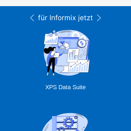
Supportleistungen
für Informix jetzt
unter CURSOR
Expert Solutions
XPS Data Suite