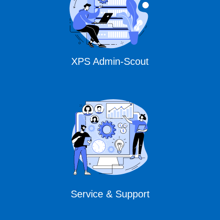
XPS Admin-Scout
Service & Support