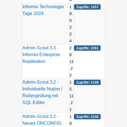
Informix Technologie
1
Zugriffe: 1457
Tage 2024
9.
0
2.
2
4
Admin-Scout 3.3 -
2
Zugriffe: 2081
Informix Enterprise
8.
Replikation
11
.2
2
Admin-Scout 3.2 -
1
Zugriffe: 2198
Individuelle Nutzer /
5.
Rollenprüfung mit
11
SQL-Editor
.2
1
Admin-Scout 3.2 -
1
Zugriffe: 2246
Neues ONCONFIG
8.