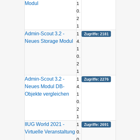
Modul
1
0.
2
1
Admin-Scout 3.2 -
1
Zugriffe: 2181
Neues Storage Modul
4.
1
0.
2
1
Admin-Scout 3.2 -
1
Zugriffe: 2276
Neues Modul DB-
4.
Objekte vergleichen
1
0.
2
1
IIUG World 2021 -
1
Zugriffe: 2691
Virtuelle Veranstaltung
0.
0