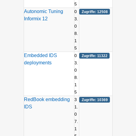
5
Autonomic Tuning
0
Zugriffe: 12508
Informix 12
3.
0
8.
1
5
Embedded IDS
0
Zugriffe: 11322
deployments
3.
0
8.
1
5
RedBook embedding
3
Zugriffe: 10369
IDS
1.
0
7.
1