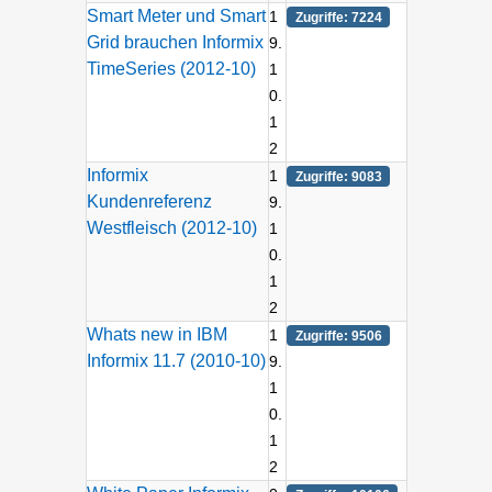
Smart Meter und Smart
1
Zugriffe: 7224
Grid brauchen Informix
9.
TimeSeries (2012-10)
1
0.
1
2
Informix
1
Zugriffe: 9083
Kundenreferenz
9.
Westfleisch (2012-10)
1
0.
1
2
Whats new in IBM
1
Zugriffe: 9506
Informix 11.7 (2010-10)
9.
1
0.
1
2