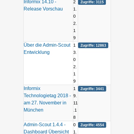
Informix 14.10 -
2
Zugriffe: 3115
Release Vorschau
1.
0
2.
1
9
Über die Admin-Scout
1
Zugriffe: 12863
Entwicklung
3.
0
2.
1
9
Informix
1
Zugriffe: 3441
Technologietag 2018 -
9.
am 27. November in
11
München
.1
8
Admin-Scout 1.4.4 -
0
Zugriffe: 4554
Dashboard Übersicht
1.