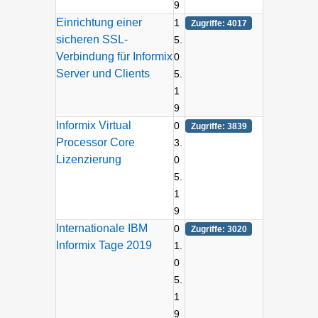
9
Einrichtung einer
1
Zugriffe: 4017
sicheren SSL-
5.
Verbindung für Informix
0
Server und Clients
5.
1
9
Informix Virtual
0
Zugriffe: 3839
Processor Core
3.
Lizenzierung
0
5.
1
9
Internationale IBM
0
Zugriffe: 3020
Informix Tage 2019
1.
0
5.
1
9