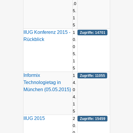
.0
5.
1
5
IIUG Konferenz 2015 -
1
Zugriffe: 14701
Rückblick
0.
0
5.
1
5
Informix
1
Zugriffe: 11055
Technologietag in
4.
München (05.05.2015)
0
4.
1
5
IIUG 2015
2
Zugriffe: 15459
0.
0