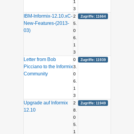
1
3
IBM-Informix-12.10.xC-
2
Zugriffe: 11664
New-Features-(2013-
5.
03)
0
6.
1
3
Letter from Bob
0
Zugriffe: 11939
Picciano to the Informix
3.
Community
0
6.
1
3
Upgrade auf Informix
2
Zugriffe: 11949
12.10
8.
0
5.
1