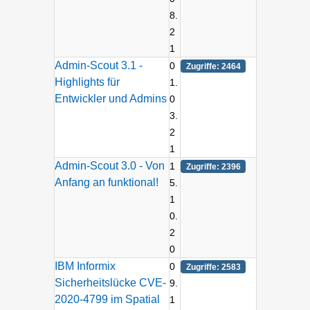
8.
2
1
Admin-Scout 3.1 -
0
Zugriffe: 2464
Highlights für
1.
Entwickler und Admins
0
3.
2
1
Admin-Scout 3.0 - Von
1
Zugriffe: 2396
Anfang an funktional!
5.
1
0.
2
0
IBM Informix
0
Zugriffe: 2583
Sicherheitslücke CVE-
9.
2020-4799 im Spatial
1