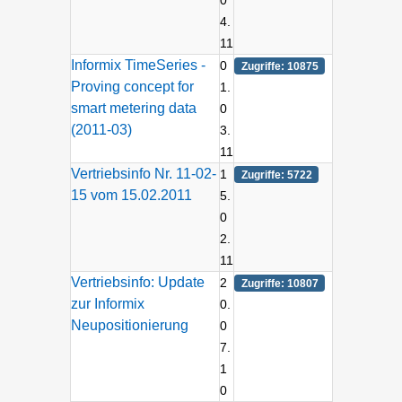
0
4.
11
Informix TimeSeries -
0
Zugriffe: 10875
Proving concept for
1.
smart metering data
0
(2011-03)
3.
11
Vertriebsinfo Nr. 11-02-
1
Zugriffe: 5722
15 vom 15.02.2011
5.
0
2.
11
Vertriebsinfo: Update
2
Zugriffe: 10807
zur Informix
0.
Neupositionierung
0
7.
1
0