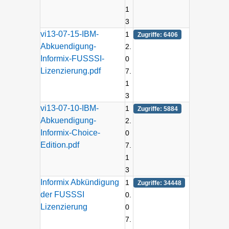
1
3
vi13-07-15-IBM-
1
Zugriffe: 6406
Abkuendigung-
2.
Informix-FUSSSI-
0
Lizenzierung.pdf
7.
1
3
vi13-07-10-IBM-
1
Zugriffe: 5884
Abkuendigung-
2.
Informix-Choice-
0
Edition.pdf
7.
1
3
Informix Abkündigung
1
Zugriffe: 34448
der FUSSSI
0.
Lizenzierung
0
7.