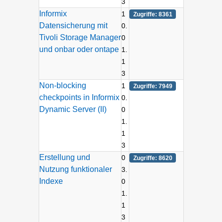
3
Informix
1
Zugriffe: 8361
Datensicherung mit
0.
Tivoli Storage Manager
0
und onbar oder ontape
1.
1
3
Non-blocking
1
Zugriffe: 7949
checkpoints in Informix
0.
Dynamic Server (II)
0
1.
1
3
Erstellung und
0
Zugriffe: 8620
Nutzung funktionaler
3.
Indexe
0
1.
1
3