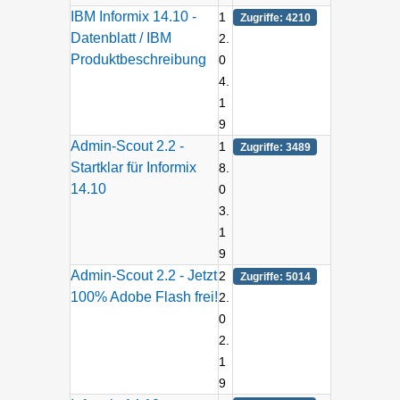
IBM Informix 14.10 -
1
Zugriffe: 4210
Datenblatt / IBM
2.
Produktbeschreibung
0
4.
1
9
Admin-Scout 2.2 -
1
Zugriffe: 3489
Startklar für Informix
8.
14.10
0
3.
1
9
Admin-Scout 2.2 - Jetzt
2
Zugriffe: 5014
100% Adobe Flash frei!
2.
0
2.
1
9