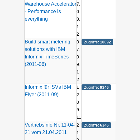
Warehouse Accelerator
7.
- Performance is
0
everything
9.
1
2
Build smart metering
0
Zugriffe: 10092
solutions with IBM
7.
Informix TimeSeries
0
(2011-06)
9.
1
2
Informix für ISVs IBM
1
Zugriffe: 9346
Flyer (2011-09)
2.
0
9.
11
Vertriebsinfo Nr. 11-04-
2
Zugriffe: 6346
21 vom 21.04.2011
1.