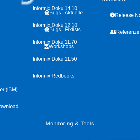
Informix Doku 14.10
Bugs - Aktuelle
Release N
Informix Doku 12.10
Bugs - Fixlists
Referenze
Informix Doku 11.70
Workshops
Informix Doku 11.50
Informix Redbooks
er (IBM)
ownload
Monitoring & Tools