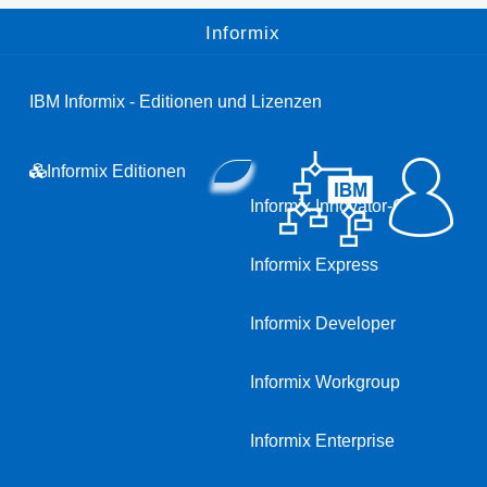
Informix
IBM Informix - Editionen und Lizenzen
Informix Editionen
Informix Innovator-C
Informix Express
Informix Developer
Informix Workgroup
Informix Enterprise