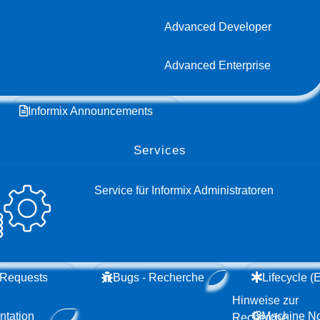
Advanced Developer
Advanced Enterprise
Informix Announcements
Services
Service für Informix Administratoren
 Requests
Bugs - Recherche
Lifecycle 
Hinweise zur
tation
Machine N
Recherche