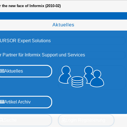
 the new face of Informix (2010-02)
Open menu
Aktuelles
URSOR Expert Solutions
hr Partner für Informix Support und Services
Aktuelles
Artikel Archiv
Suche
Login Registrierung