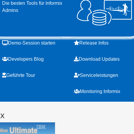
Die besten Tools für Informix
Admins
Demo-Session starten
Release Infos
Developers Blog
Download Updates
Geführte Tour
Serviceleistungen
Monitoring Informix
ix