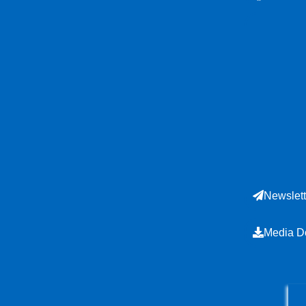
Newslett
Media D