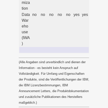
miza
tion
Data
no
no
no
no
no
yes
yes
War
eho
use
(IWA
)
(Alle Angaben sind unverbindlich und dienen der
Information - es besteht kein Anspruch auf
Vollständigkeit. Für Umfang und Eigenschaften
der Produkte, sind die Veröffentlichungen der IBM,
die IBM Lizenzbestimmungen, IBM
Announcement Letters, die Produktdokumentation
und zusätzliche Publikationen des Herstellers
maßgeblich.)