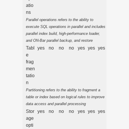
atio
ns
Parallel operations refers to the ability to
execute SQL operations in parallel and includes
parallel index build, high-performance loader,
and ON-Bar parallel backup, and restore
Tabl
yes
no
no
no
yes
yes
yes
e
frag
men
tatio
n
Partitioning refers to the ability to fragment a
table or index based on logical rules to improve
data access and parallel processing
Stor
yes
no
no
no
yes
yes
yes
age
opti