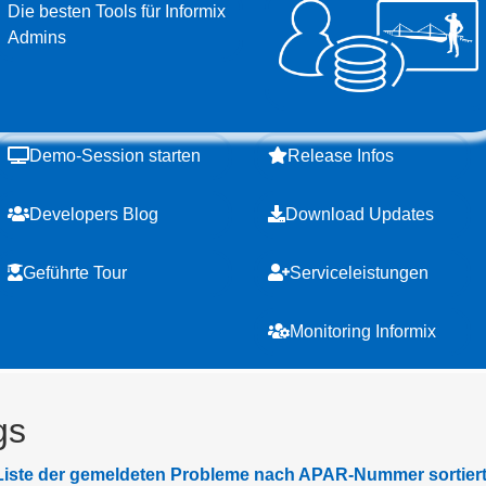
Die besten Tools für Informix
Admins
Demo-Session starten
Release Infos
Developers Blog
Download Updates
Geführte Tour
Serviceleistungen
Monitoring Informix
gs
die Liste der gemeldeten Probleme nach APAR-Nummer sortiert