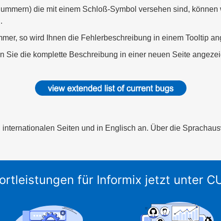
mern) die mit einem Schloß-Symbol versehen sind, können we
.
er, so wird Ihnen die Fehlerbeschreibung in einem Tooltip an
 Sie die komplette Beschreibung in einer neuen Seite angezei
n internationalen Seiten und in Englisch an. Über die Sprachau
ortleistungen für Informix jetzt unter 