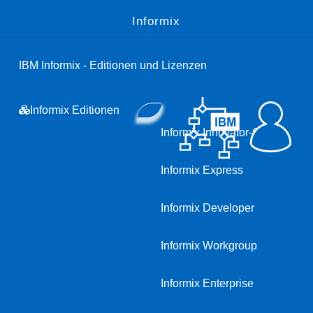
Informix
IBM Informix - Editionen und Lizenzen
Informix Editionen
Informix Innovator-C
Informix Express
Informix Developer
Informix Workgroup
Informix Enterprise