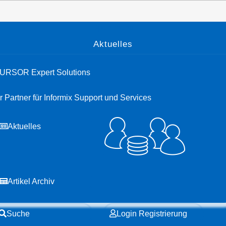
Open menu
Aktuelles
URSOR Expert Solutions
hr Partner für Informix Support und Services
Aktuelles
Artikel Archiv
Suche
Login Registrierung