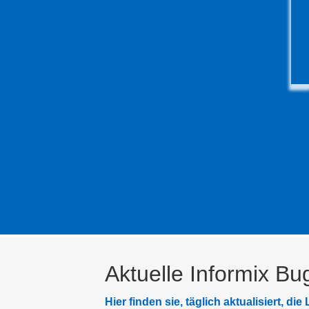
Aktuelle Informix Bu
Hier finden sie, täglich aktualisiert, 