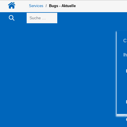
Services
Bugs - Aktuelle
Suchen
C
I