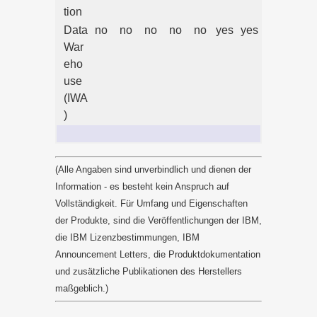
tion
Data
no
no
no
no
no
yes
yes
War
eho
use
(IWA
)
(Alle Angaben sind unverbindlich und dienen der
Information - es besteht kein Anspruch auf
Vollständigkeit. Für Umfang und Eigenschaften
der Produkte, sind die Veröffentlichungen der IBM,
die IBM Lizenzbestimmungen, IBM
Announcement Letters, die Produktdokumentation
und zusätzliche Publikationen des Herstellers
maßgeblich.)