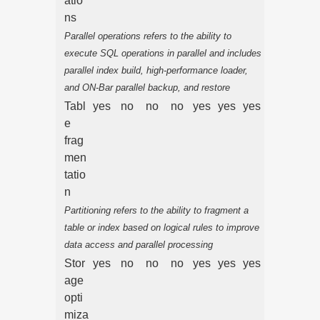
atio
ns
Parallel operations refers to the ability to
execute SQL operations in parallel and includes
parallel index build, high-performance loader,
and ON-Bar parallel backup, and restore
Tabl
yes
no
no
no
yes
yes
yes
e
frag
men
tatio
n
Partitioning refers to the ability to fragment a
table or index based on logical rules to improve
data access and parallel processing
Stor
yes
no
no
no
yes
yes
yes
age
opti
miza