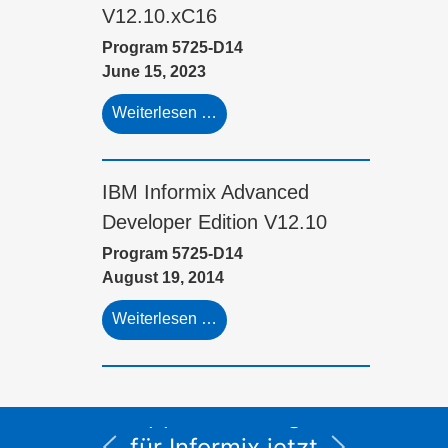
V12.10.xC16
Program 5725-D14
June 15, 2023
Weiterlesen …
IBM Informix Advanced
Developer Edition V12.10
Program 5725-D14
August 19, 2014
Weiterlesen …
Alle Service- und
Supportleistungen
für Informix jetzt