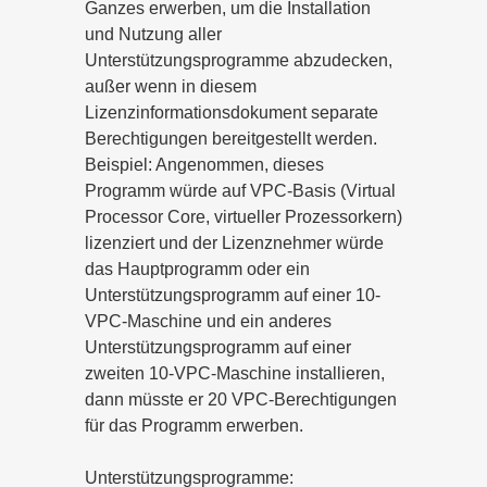
Ganzes erwerben, um die Installation
und Nutzung aller
Unterstützungsprogramme abzudecken,
außer wenn in diesem
Lizenzinformationsdokument separate
Berechtigungen bereitgestellt werden.
Beispiel: Angenommen, dieses
Programm würde auf VPC-Basis (Virtual
Processor Core, virtueller Prozessorkern)
lizenziert und der Lizenznehmer würde
das Hauptprogramm oder ein
Unterstützungsprogramm auf einer 10-
VPC-Maschine und ein anderes
Unterstützungsprogramm auf einer
zweiten 10-VPC-Maschine installieren,
dann müsste er 20 VPC-Berechtigungen
für das Programm erwerben.
Unterstützungsprogramme: