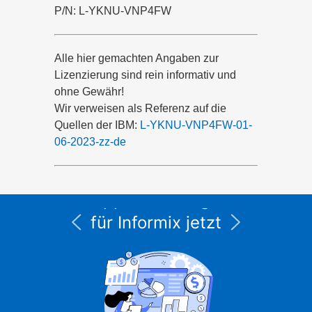
P/N: L-YKNU-VNP4FW
Alle hier gemachten Angaben zur
Lizenzierung sind rein informativ und
ohne Gewähr!
Wir verweisen als Referenz auf die
Quellen der IBM:
L-YKNU-VNP4FW-01-
06-2023-zz-de
Alle Service- und
Supportleistungen
für Informix jetzt
unter CURSOR
Expert Solutions