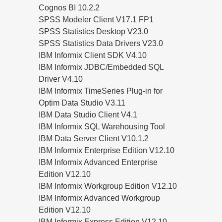
Cognos BI 10.2.2
SPSS Modeler Client V17.1 FP1
SPSS Statistics Desktop V23.0
SPSS Statistics Data Drivers V23.0
IBM Informix Client SDK V4.10
IBM Informix JDBC/Embedded SQL
Driver V4.10
IBM Informix TimeSeries Plug-in for
Optim Data Studio V3.11
IBM Data Studio Client V4.1
IBM Informix SQL Warehousing Tool
IBM Data Server Client V10.1.2
IBM Informix Enterprise Edition V12.10
IBM Informix Advanced Enterprise
Edition V12.10
IBM Informix Workgroup Edition V12.10
IBM Informix Advanced Workgroup
Edition V12.10
IBM Informix Express Edition V12.10