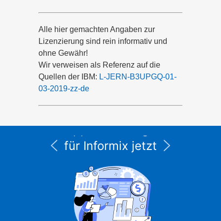
Alle hier gemachten Angaben zur
Lizenzierung sind rein informativ und
ohne Gewähr!
Wir verweisen als Referenz auf die
Quellen der IBM:
L-JERN-B3UPGQ-01-
03-2019-zz-de
Alle Service- und
Supportleistungen
für Informix jetzt
unter CURSOR
Expert Solutions