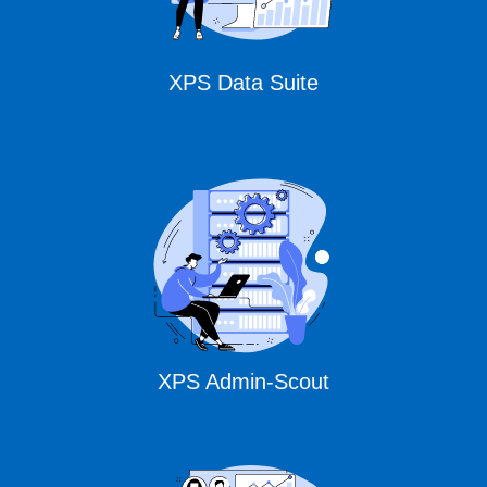
XPS Data Suite
XPS Admin-Scout