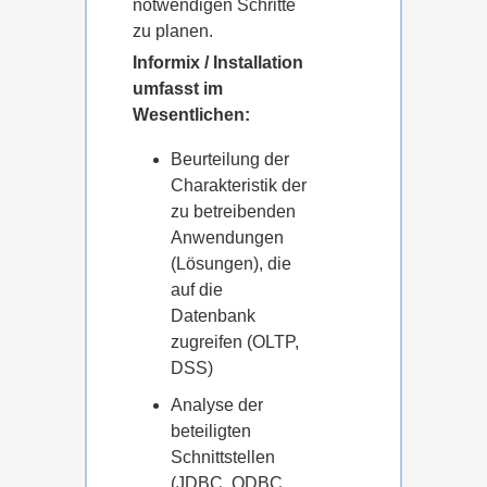
notwendigen Schritte
zu planen.
Informix / Installation
umfasst im
Wesentlichen:
Beurteilung der
Charakteristik der
zu betreibenden
Anwendungen
(Lösungen), die
auf die
Datenbank
zugreifen (OLTP,
DSS)
Analyse der
beteiligten
Schnittstellen
(JDBC, ODBC,