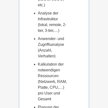
etc.)
Analyse der
Infrastruktur
(lokal, remote, 2-
tier, 3-tier,…)
Anwender- und
Zugriffsanalyse
(Anzahl,
Verhalten)
Kalkulation der
notwendigen
Ressourcen
(Netzwerk, RAM,
Platte, CPU,…)
pro User und
Gesamt
Planung der