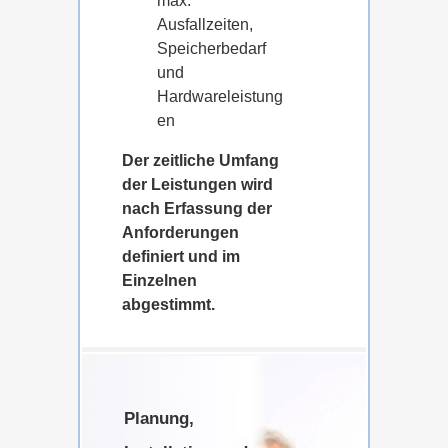
max.
Ausfallzeiten,
Speicherbedarf
und
Hardwareleistung
en
Der zeitliche Umfang
der Leistungen wird
nach Erfassung der
Anforderungen
definiert und im
Einzelnen
abgestimmt.
Planung,