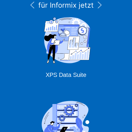
für Informix jetzt
unter CURSOR
Expert Solutions
XPS Data Suite