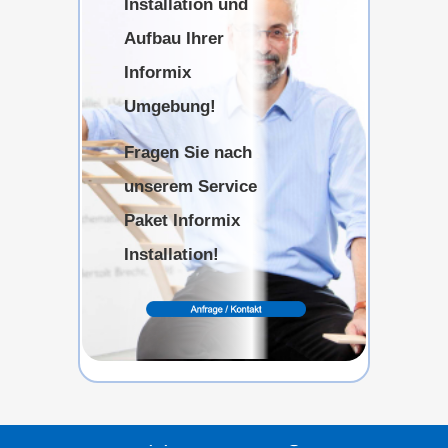
Installation und
Aufbau Ihrer
Informix
Umgebung!
Fragen Sie nach
unserem Service
Paket Informix
Installation!
Alle Service- und
Supportleistungen