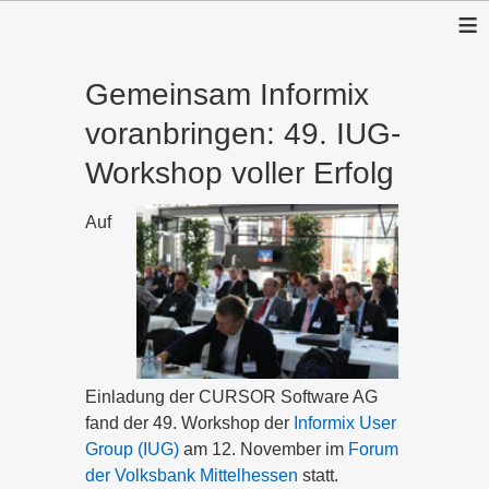
≡
Gemeinsam Informix
voranbringen: 49. IUG-
Workshop voller Erfolg
Auf
Einladung der CURSOR Software AG
fand der 49. Workshop der
Informix User
Group (IUG)
am 12. November im
Forum
der Volksbank Mittelhessen
statt.