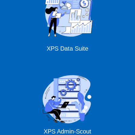
XPS Data Suite
XPS Admin-Scout