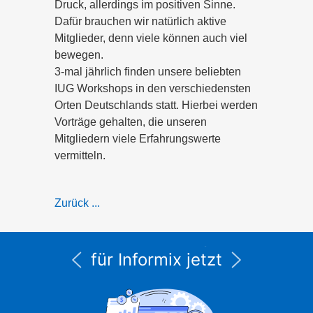
Druck, allerdings im positiven Sinne.
Dafür brauchen wir natürlich aktive
Mitglieder, denn viele können auch viel
bewegen.
3-mal jährlich finden unsere beliebten
IUG Workshops in den verschiedensten
Orten Deutschlands statt. Hierbei werden
Vorträge gehalten, die unseren
Mitgliedern viele Erfahrungswerte
vermitteln.
Zurück ...
Alle Service- und
Supportleistungen
für Informix jetzt
unter CURSOR
Expert Solutions