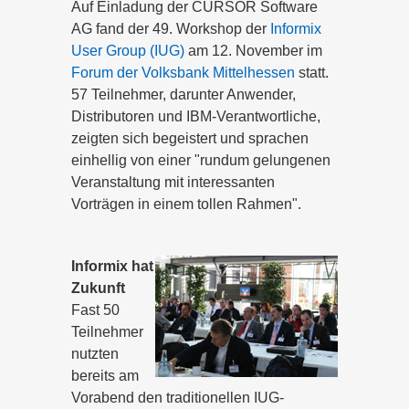
Auf Einladung der CURSOR Software
AG fand der 49. Workshop der
Informix
User Group (IUG)
am 12. November im
Forum der Volksbank Mittelhessen
statt.
57 Teilnehmer, darunter Anwender,
Distributoren und IBM-Verantwortliche,
zeigten sich begeistert und sprachen
einhellig von einer "rundum gelungenen
Veranstaltung mit interessanten
Vorträgen in einem tollen Rahmen".
Informix hat
Zukunft
Fast 50
Teilnehmer
nutzten
bereits am
Vorabend den traditionellen IUG-