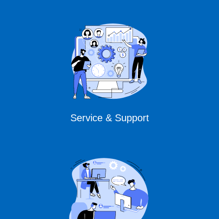
Service & Support