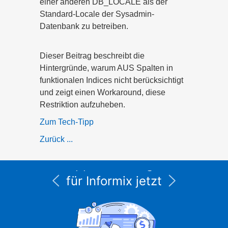
einer anderen DB_LOCALE als der
Standard-Locale der Sysadmin-
Datenbank zu betreiben.
Dieser Beitrag beschreibt die
Hintergründe, warum AUS Spalten in
funktionalen Indices nicht berücksichtigt
und zeigt einen Workaround, diese
Restriktion aufzuheben.
Zum Tech-Tipp
Zurück ...
Alle Service- und
Supportleistungen
für Informix jetzt
unter CURSOR
Expert Solutions