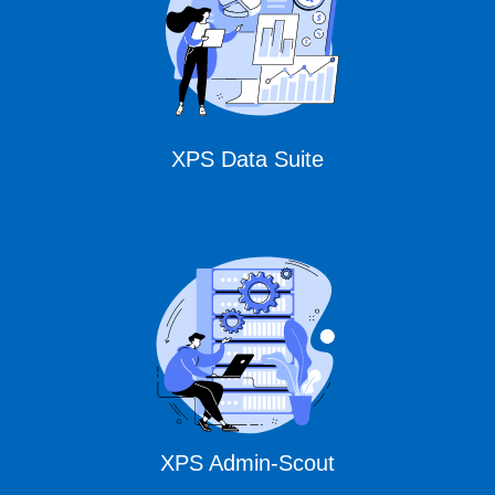
XPS Data Suite
XPS Admin-Scout