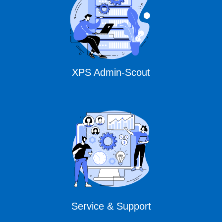
XPS Admin-Scout
Service & Support