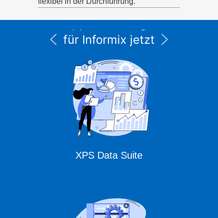
flexibel in der Durchführung.
Alle Service- und
Supportleistungen
für Informix jetzt
unter CURSOR
Expert Solutions
XPS Data Suite