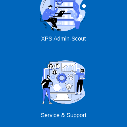
XPS Admin-Scout
Service & Support