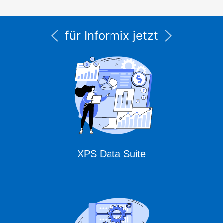
Alle Service- und
Supportleistungen
für Informix jetzt
unter CURSOR
Expert Solutions
XPS Data Suite