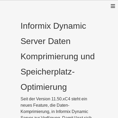
≡
Informix Dynamic
Server Daten
Komprimierung und
Speicherplatz-
Optimierung
Seit der Version 11.50.xC4 steht ein
neues Feature, die Daten-
Komprimierung, in Informix Dynamic
Server zur Verfügung. Damit lässt sich