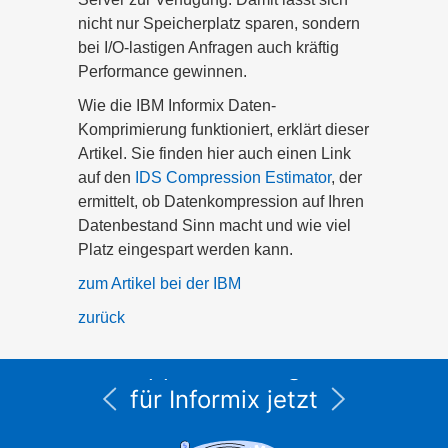
nicht nur Speicherplatz sparen, sondern
bei I/O-lastigen Anfragen auch kräftig
Performance gewinnen.
Wie die IBM Informix Daten-
Komprimierung funktioniert, erklärt dieser
Artikel. Sie finden hier auch einen Link
auf den
IDS Compression Estimator
, der
ermittelt, ob Datenkompression auf Ihren
Datenbestand Sinn macht und wie viel
Platz eingespart werden kann.
zum Artikel bei der IBM
zurück
Alle Service- und
Supportleistungen
für Informix jetzt
unter CURSOR