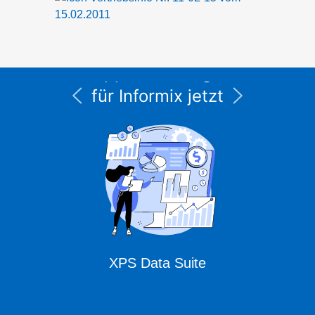
15.02.2011
Alle Service- und
Supportleistungen
für Informix jetzt
unter CURSOR
Expert Solutions
XPS Data Suite