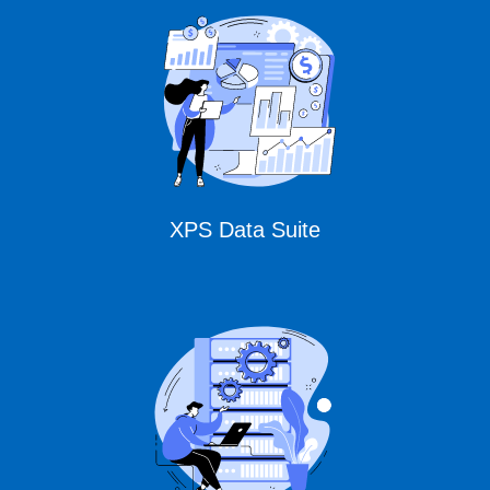
unter CURSOR
Expert Solutions
XPS Data Suite