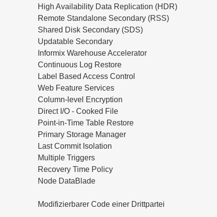
High Availability Data Replication (HDR)
Remote Standalone Secondary (RSS)
Shared Disk Secondary (SDS)
Updatable Secondary
Informix Warehouse Accelerator
Continuous Log Restore
Label Based Access Control
Web Feature Services
Column-level Encryption
Direct I/O - Cooked File
Point-in-Time Table Restore
Primary Storage Manager
Last Commit Isolation
Multiple Triggers
Recovery Time Policy
Node DataBlade
Modifizierbarer Code einer Drittpartei