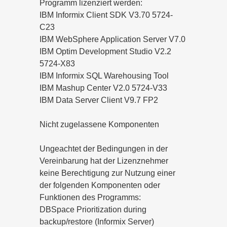
Programm lizenziert werden:
IBM Informix Client SDK V3.70 5724-
C23
IBM WebSphere Application Server V7.0
IBM Optim Development Studio V2.2
5724-X83
IBM Informix SQL Warehousing Tool
IBM Mashup Center V2.0 5724-V33
IBM Data Server Client V9.7 FP2
Nicht zugelassene Komponenten
Ungeachtet der Bedingungen in der
Vereinbarung hat der Lizenznehmer
keine Berechtigung zur Nutzung einer
der folgenden Komponenten oder
Funktionen des Programms:
DBSpace Prioritization during
backup/restore (Informix Server)