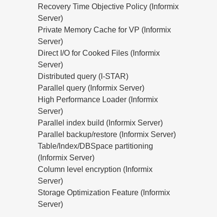
Recovery Time Objective Policy (Informix
Server)
Private Memory Cache for VP (Informix
Server)
Direct I/O for Cooked Files (Informix
Server)
Distributed query (I-STAR)
Parallel query (Informix Server)
High Performance Loader (Informix
Server)
Parallel index build (Informix Server)
Parallel backup/restore (Informix Server)
Table/Index/DBSpace partitioning
(Informix Server)
Column level encryption (Informix
Server)
Storage Optimization Feature (Informix
Server)