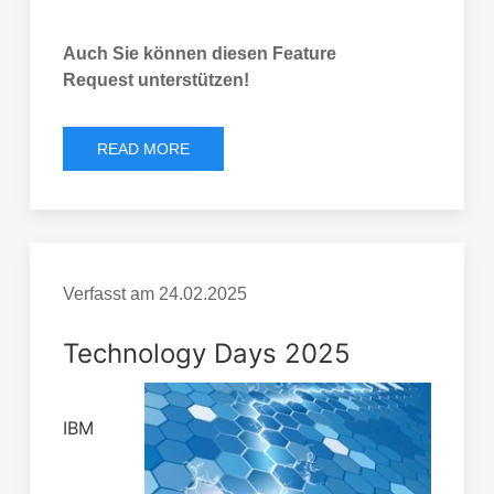
Auch Sie können diesen Feature
Request unterstützen!
READ MORE
Verfasst am
24.02.2025
Technology Days 2025
IBM