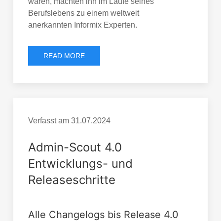
waren, machten ihn im Laufe seines
Berufslebens zu einem weltweit
anerkannten Informix Experten.
READ MORE
Verfasst am
31.07.2024
Admin-Scout 4.0
Entwicklungs- und
Releaseschritte
Alle Changelogs bis Release 4.0