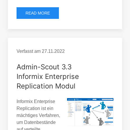
READ MORE
Verfasst am
27.11.2022
Admin-Scout 3.3
Informix Enterprise
Replication Modul
Informix Enterprise
Replication ist ein
mächtiges Verfahren,
um Datenbestände
auf verteilte